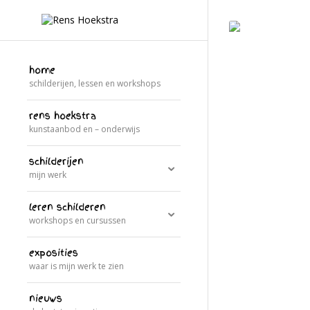
home
schilderijen, lessen en workshops
rens hoekstra
kunstaanbod en – onderwijs
schilderijen
mijn werk
leren schilderen
workshops en cursussen
exposities
waar is mijn werk te zien
nieuws