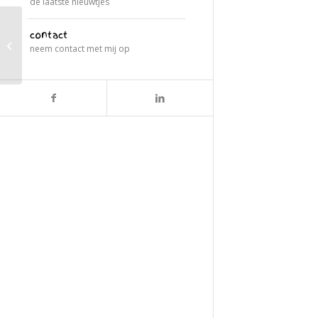
de laatste nieuwtjes
contact
Piraatjes
neem contact met mij op