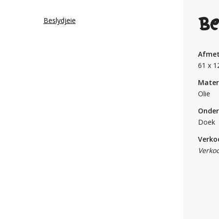
Be
Afmet
61 x 1
Mater
Olie
Onder
Doek
Verko
Verkoc